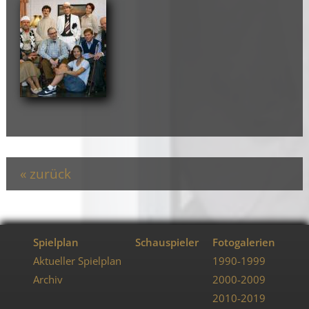
zurück
Spielplan
Schauspieler
Fotogalerien
Aktueller Spielplan
1990-1999
Archiv
2000-2009
2010-2019