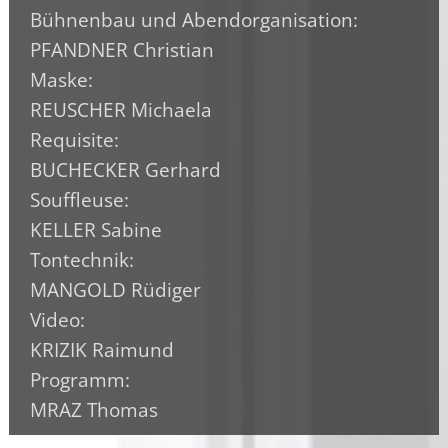
Bühnenbau und Abendorganisation:
PFANDNER Christian
Maske:
REUSCHER Michaela
Requisite:
BUCHECKER Gerhard
Souffleuse:
KELLER Sabine
Tontechnik:
MANGOLD Rüdiger
Video:
KRIZIK Raimund
Programm:
MRAZ Thomas