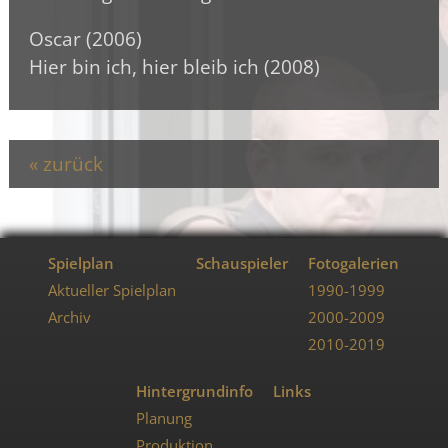
Oscar (2006)
Hier bin ich, hier bleib ich (2008)
zurück
Spielplan
Schauspieler
Fotogalerien
Aktueller Spielplan
1990-1999
Archiv
2000-2009
2010-2019
Hintergrundinfo
Links
Planung
Produktion