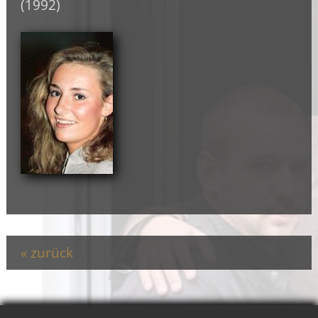
(1992)
zurück