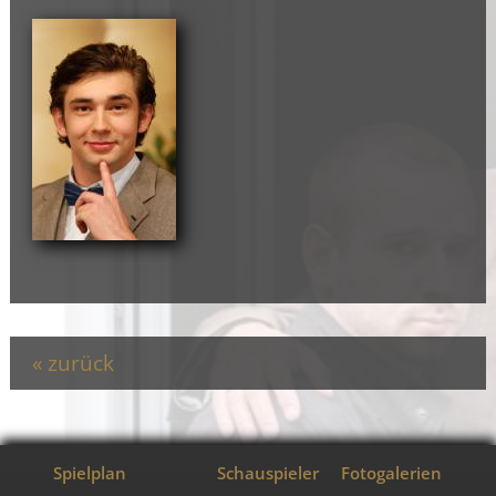
zurück
Spielplan
Schauspieler
Fotogalerien