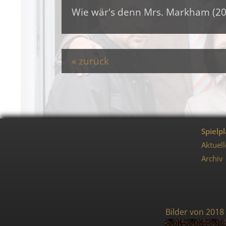
Wie wär's denn Mrs. Markham (20
zurück
Spielp
Aktuell
Archiv
Bilder von 2018