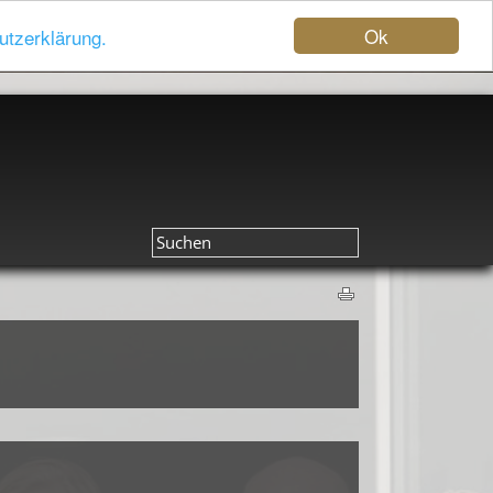
Ok
utzerklärung.