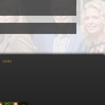
Links